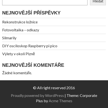
Hledat
NEJNOVĚJŠÍ PŘÍSPĚVKY
Rekonstrukce ložnice
Fotovoltaika – odkazy
Silmarily
DIY osciloskop Raspberry pi pico
Výlety v okolí Plzně
NEJNOVĚJŠÍ KOMENTÁŘE
Žádné komentáře.
© All right reserved 2016
Proudly powered by WordPress
|
Theme: Corporate
Plus by
Acme Themes