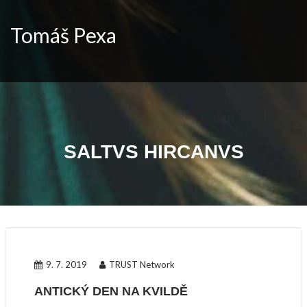
Skip
to
Tomáš Pexa
content
SALTVS HIRCANVS
9. 7. 2019
TRUST Network
ANTICKÝ DEN NA KVILDĚ