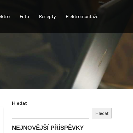
ektro
Foto
Recepty
Elektromontáže
Hledat
Hledat
NEJNOVĚJŠÍ PŘÍSPĚVKY