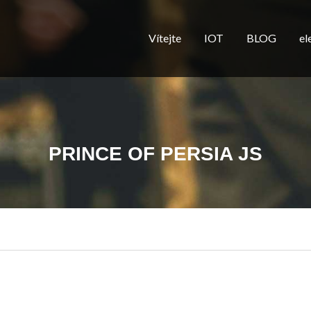
Vítejte
IOT
BLOG
el
PRINCE OF PERSIA JS