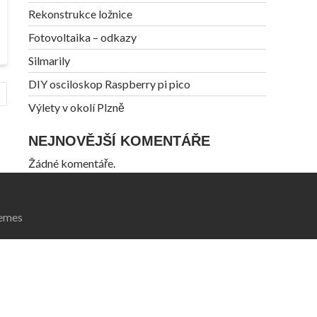
Rekonstrukce ložnice
Fotovoltaika – odkazy
Silmarily
DIY osciloskop Raspberry pi pico
Výlety v okolí Plzně
NEJNOVĚJŠÍ KOMENTÁŘE
Žádné komentáře.
emes