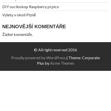
DIY osciloskop Raspberry pi pico
Výlety v okolí Plzně
NEJNOVĚJŠÍ KOMENTÁŘE
Žádné komentáře.
© All right reserved 2016
Proudly powered by WordPress
|
Theme: Corporate
Plus by
Acme Themes