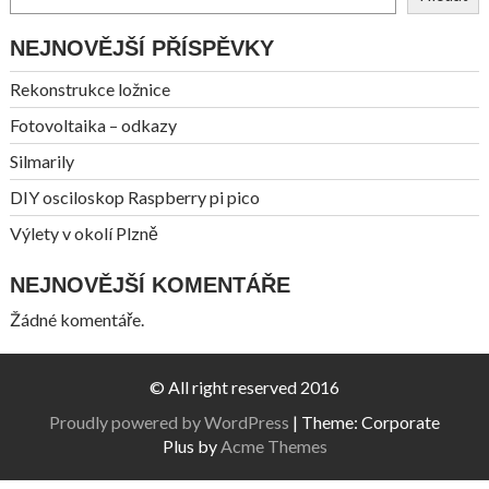
NEJNOVĚJŠÍ PŘÍSPĚVKY
Rekonstrukce ložnice
Fotovoltaika – odkazy
Silmarily
DIY osciloskop Raspberry pi pico
Výlety v okolí Plzně
NEJNOVĚJŠÍ KOMENTÁŘE
Žádné komentáře.
© All right reserved 2016
Proudly powered by WordPress
|
Theme: Corporate
Plus by
Acme Themes