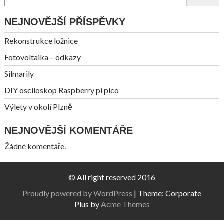
NEJNOVĚJŠÍ PŘÍSPĚVKY
Rekonstrukce ložnice
Fotovoltaika – odkazy
Silmarily
DIY osciloskop Raspberry pi pico
Výlety v okolí Plzně
NEJNOVĚJŠÍ KOMENTÁŘE
Žádné komentáře.
© All right reserved 2016
Proudly powered by WordPress
|
Theme: Corporate
Plus by
Acme Themes