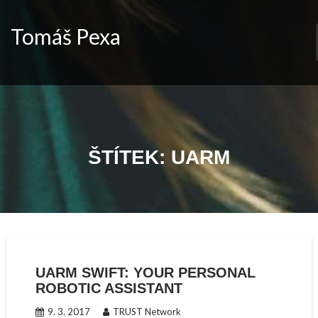
Skip
to
Tomáš Pexa
content
ŠTÍTEK:
UARM
UARM SWIFT: YOUR PERSONAL
ROBOTIC ASSISTANT
9. 3. 2017
TRUST Network