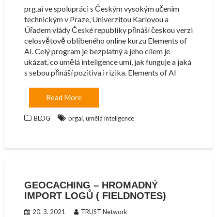
prg.ai ve spolupráci s Českým vysokým učením
technickým v Praze, Univerzitou Karlovou a
Úřadem vlády České republiky přináší českou verzi
celosvětově oblíbeného online kurzu Elements of
AI. Celý program je bezplatný a jeho cílem je
ukázat, co umělá inteligence umí, jak funguje a jaká
s sebou přináší pozitiva i rizika. Elements of AI
Read More
,
BLOG
prgai
umělá inteligence
GEOCACHING – HROMADNÝ
IMPORT LOGŮ ( FIELDNOTES)
20. 3. 2021
TRUST Network