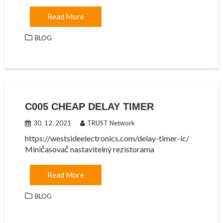
Read More
BLOG
C005 CHEAP DELAY TIMER
30. 12. 2021
TRUST Network
https://westsideelectronics.com/delay-timer-ic/
Miničasovač nastavitelný rezistorama
Read More
BLOG