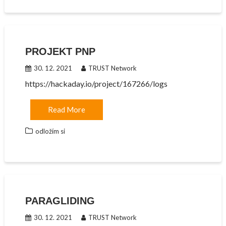
PROJEKT PNP
30. 12. 2021
TRUST Network
https://hackaday.io/project/167266/logs
Read More
odložím si
PARAGLIDING
30. 12. 2021
TRUST Network