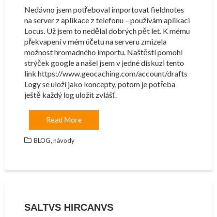
Nedávno jsem potřeboval importovat fieldnotes
na server z aplikace z telefonu – používám aplikaci
Locus. Už jsem to nedělal dobrých pět let. K mému
překvapení v mém účetu na serveru zmizela
možnost hromadného importu. Naštěstí pomohl
strýček google a našel jsem v jedné diskuzi tento
link https://www.geocaching.com/account/drafts
Logy se uloží jako koncepty, potom je potřeba
ještě každý log uložit zvlášť.
Read More
,
BLOG
návody
SALTVS HIRCANVS