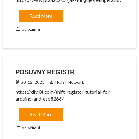
Read More
odložím si
POSUVNÝ REGISTR
30. 12. 2021
TRUST Network
https://diyi0t.com/shift-register-tutorial-for-
arduino-and-esp8266/
Read More
odložím si