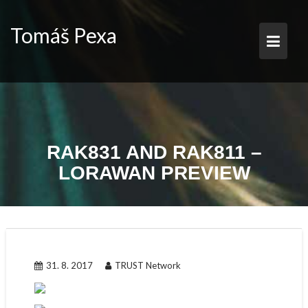
Skip
to
Tomáš Pexa
content
RAK831 AND RAK811 –
LORAWAN PREVIEW
31. 8. 2017
TRUST Network