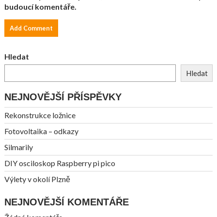
budoucí komentáře.
Hledat
Hledat
NEJNOVĚJŠÍ PŘÍSPĚVKY
Rekonstrukce ložnice
Fotovoltaika – odkazy
Silmarily
DIY osciloskop Raspberry pi pico
Výlety v okolí Plzně
NEJNOVĚJŠÍ KOMENTÁŘE